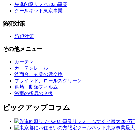
先進的窓リノベ2025事業
クールネット東京事業
防犯対策
防犯対策
その他メニュー
カーテン
カーテンレール
洗面台、玄関の鏡交換
ブラインド、ロールスクリーン
遮熱、断熱フィルム
浴室の折扉の交換
ピックアップコラム