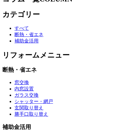
カテゴリー
すべて
断熱・省エネ
補助金活用
リフォームメニュー
断熱・省エネ
窓交換
内窓設置
ガラス交換
シャッター・網戸
玄関取り替え
勝手口取り替え
補助金活用