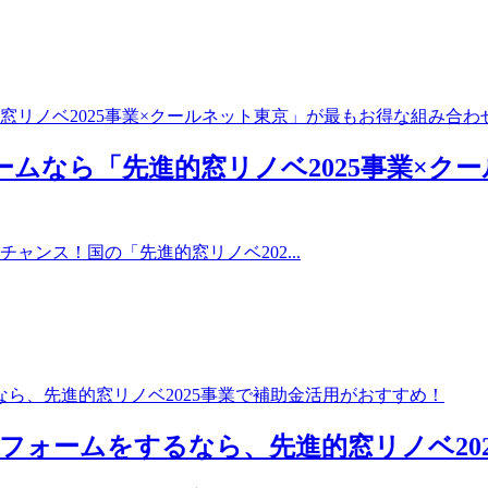
ムなら「先進的窓リノベ2025事業×ク
ャンス！国の「先進的窓リノベ202...
リフォームをするなら、先進的窓リノベ20