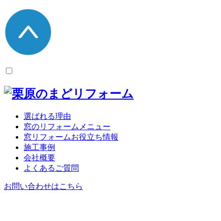
選ばれる理由
窓のリフォームメニュー
窓リフォームお役立ち情報
施工事例
会社概要
よくあるご質問
お問い合わせはこちら